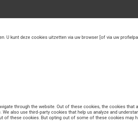
n. U kunt deze cookies uitzetten via uw browser [of via uw profielp
vigate through the website. Out of these cookies, the cookies that
te. We also use third-party cookies that help us analyze and underst
ut of these cookies. But opting out of some of these cookies may h