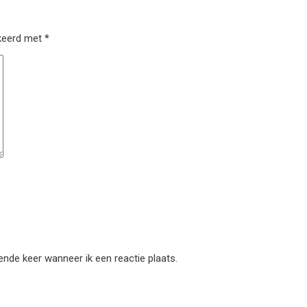
rkeerd met
*
ende keer wanneer ik een reactie plaats.