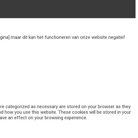
agina] maar dit kan het functioneren van onze website negatief
 are categorized as necessary are stored on your browser as they
and how you use this website. These cookies will be stored in your
ave an effect on your browsing experience.