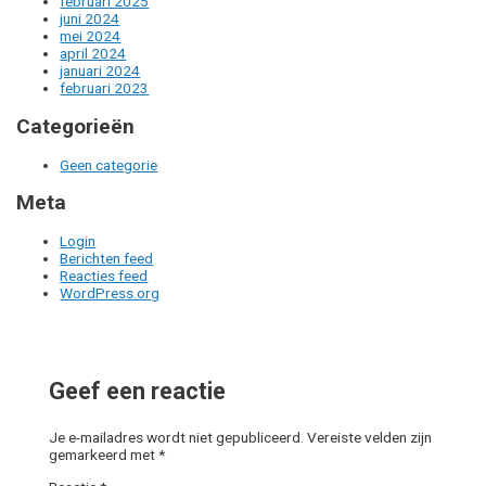
februari 2025
juni 2024
mei 2024
april 2024
januari 2024
februari 2023
Categorieën
Geen categorie
Meta
Login
Berichten feed
Reacties feed
WordPress.org
Geef een reactie
Je e-mailadres wordt niet gepubliceerd.
Vereiste velden zijn
gemarkeerd met
*