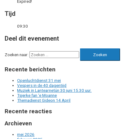
Expired!
Tijd
09:30
Deel dit evenement
Zoeken naar:
Recente berichten
Openluchtdienst 31 mei
Vespers in de 40 dagentijd
Muziek in Lantearnetún 30 juni 15.30 uur.
Tsjerke fan ‘e Moanne
Themadienst Gideon 14 April
Recente reacties
Archieven
mei 2026