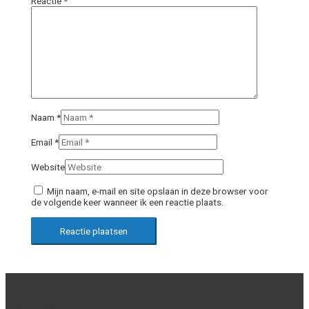
Reactie
*
Naam *
Email *
Website
Mijn naam, e-mail en site opslaan in deze browser voor
de volgende keer wanneer ik een reactie plaats.
Praktisch